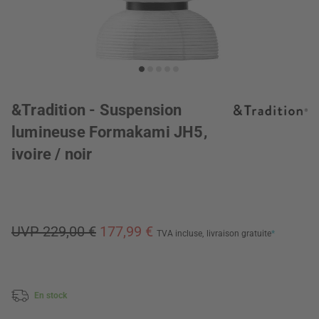
&Tradition - Suspension
lumineuse Formakami JH5,
ivoire / noir
UVP 229,00 €
177,99 €
TVA incluse,
livraison gratuite
*
En stock