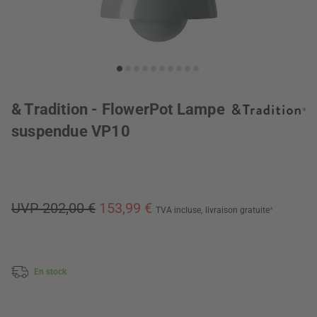
& Tradition - FlowerPot Lampe
suspendue VP10
UVP 202,00 €
153,99 €
TVA incluse,
livraison gratuite
*
En stock