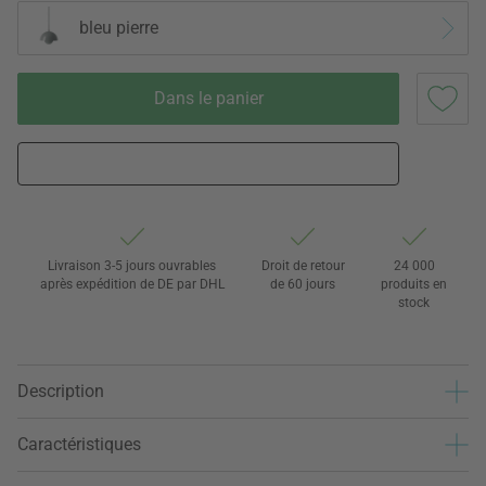
bleu pierre
Dans le panier
Livraison 3-5 jours ouvrables
Droit de retour
24 000
après expédition de DE par DHL
de 60 jours
produits en
stock
Description
Caractéristiques