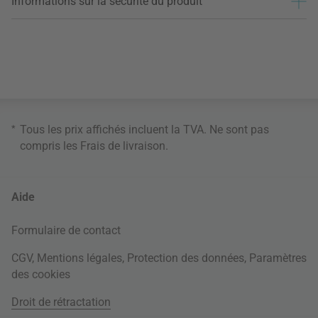
Informations sur la sécurité du produit
*
Tous les prix affichés incluent la TVA. Ne sont pas
compris les
Frais de livraison
.
Aide
Formulaire de contact
CGV
,
Mentions légales
,
Protection des données
,
Paramètres
des cookies
Droit de rétractation