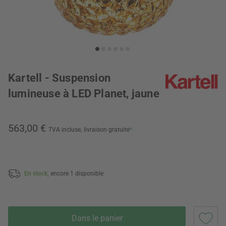
Kartell - Suspension
lumineuse à LED Planet, jaune
563,00 €
TVA incluse,
livraison gratuite
*
En stock,
encore 1 disponible
Dans le panier