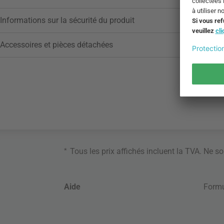
Informations sur la sécurité du produit
Accessoires et pièces détachées
*
Tous les prix affichés incluent la TVA. Ne s
Aide
Formu