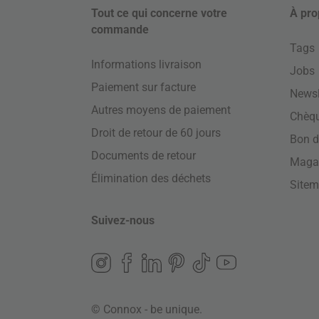
Tout ce qui concerne votre
À pro
commande
Tags
Informations livraison
Jobs
Paiement sur facture
Newsl
Autres moyens de paiement
Chèq
Droit de retour de 60 jours
Bon d
Documents de retour
Maga
Élimination des déchets
Site
Suivez-nous
© Connox - be unique.