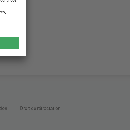
tion
Droit de rétractation