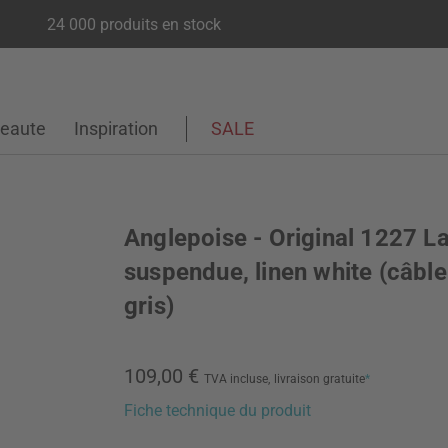
24 000 produits en stock
eaute
Inspiration
SALE
Anglepoise - Original 1227 
suspendue, linen white (câble
gris)
109,00 €
TVA incluse,
livraison gratuite
*
Fiche technique du produit