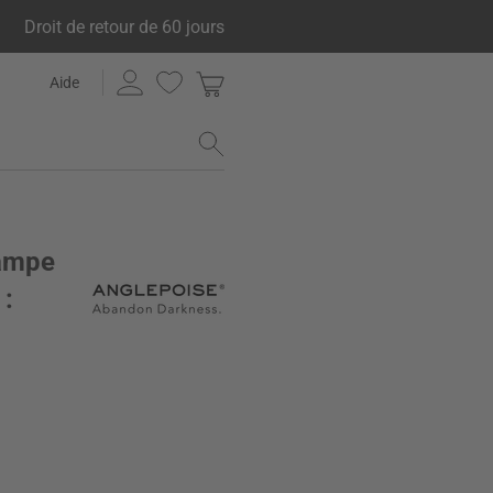
Droit de retour de 60 jours
Aide
Lampe
 :