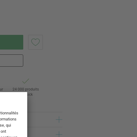
ur
24 000 produits
s
en stock