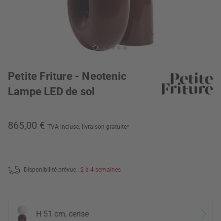
Petite Friture - Neotenic
Lampe LED de sol
865,00 €
TVA incluse,
livraison gratuite
*
Disponibilité prévue :
2 à 4 semaines
H 51 cm, cerise