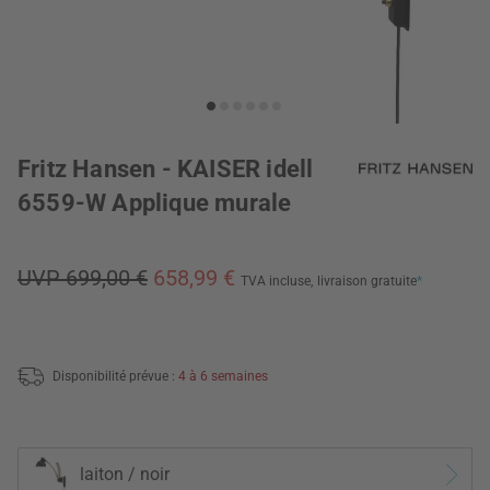
Fritz Hansen - KAISER idell
6559-W Applique murale
UVP 699,00 €
658,99 €
TVA incluse,
livraison gratuite
*
Disponibilité prévue :
4 à 6 semaines
laiton / noir