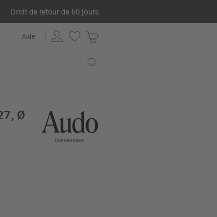
Droit de retour de 60 jours
Aide
27, Ø