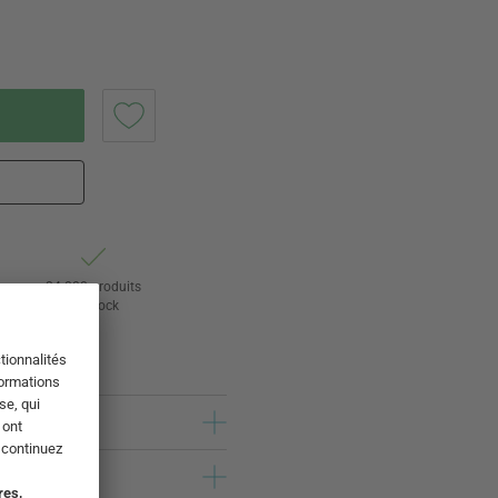
ur
24 000 produits
s
en stock