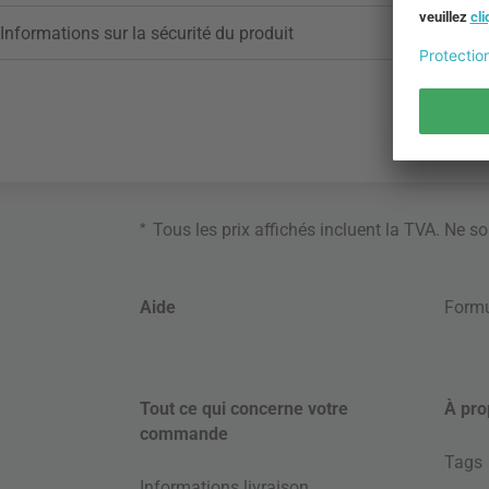
Informations sur la sécurité du produit
*
Tous les prix affichés incluent la TVA. Ne s
Aide
Formu
Tout ce qui concerne votre
À pro
commande
Tags
Informations livraison