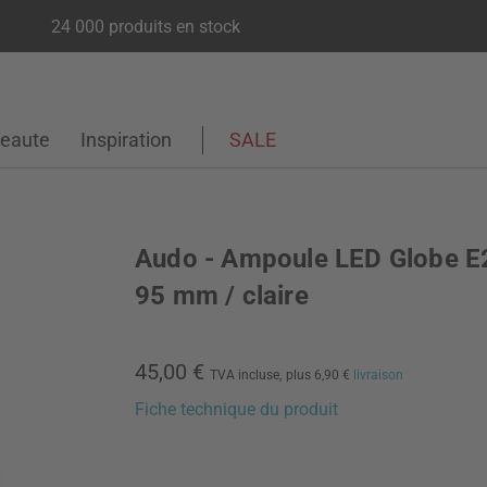
24 000 produits en stock
eaute
Inspiration
SALE
Audo - Ampoule LED Globe E
95 mm / claire
45,00 €
TVA incluse,
plus 6,90 €
livraison
Fiche technique du produit