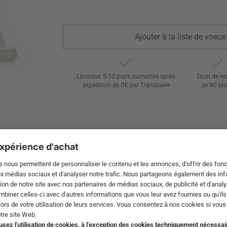
Ajouter à la liste de voeux
Livraison 5-10 jours ouvrables après
Droit de re
expédition de DE par Transitaire
de 60 jou