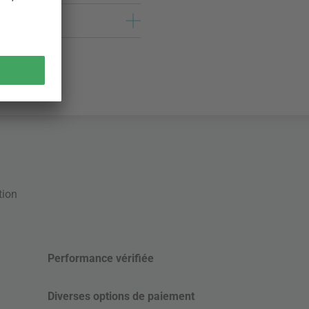
tion
Performance vérifiée
Diverses options de paiement