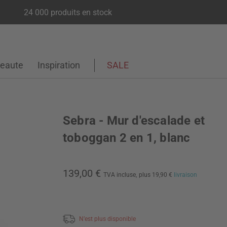
24 000 produits en stock
eaute
Inspiration
SALE
Sebra - Mur d'escalade et
toboggan 2 en 1, blanc
139,00 €
TVA incluse,
plus 19,90 €
livraison
N’est plus disponible