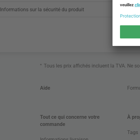
Informations sur la sécurité du produit
*
Tous les prix affichés incluent la TVA. Ne s
Aide
Formu
Tout ce qui concerne votre
À pro
commande
Tags
Informations livraison