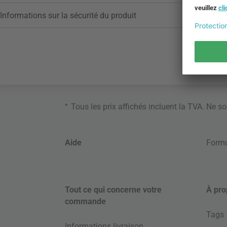
Informations sur la sécurité du produit
*
Tous les prix affichés incluent la TVA. Ne s
Aide
Formu
Tout ce qui concerne votre
À pro
commande
Tags
Informations livraison