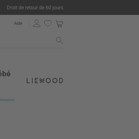
Droit de retour de 60 jours
Aide
ébé
€
livraison