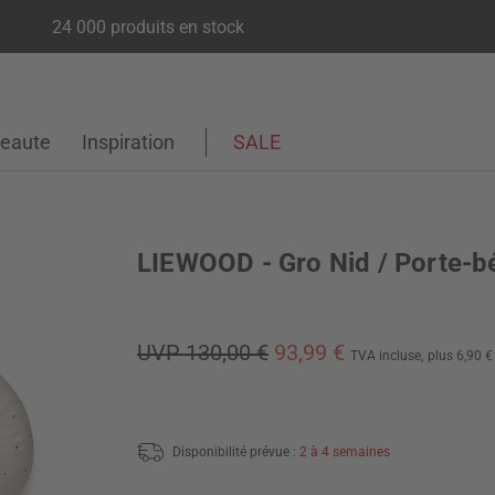
24 000 produits en stock
eaute
Inspiration
SALE
LIEWOOD - Gro Nid / Porte-b
UVP 130,00 €
93,99 €
TVA incluse,
plus 6,90 
Disponibilité prévue :
2 à 4 semaines