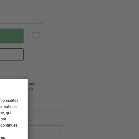
ur
24 000 produits
s
en stock