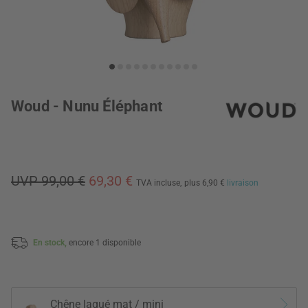
Woud - Nunu Éléphant
UVP 99,00 €
69,30 €
TVA incluse,
plus 6,90 €
livraison
En stock,
encore 1 disponible
Chêne laqué mat / mini