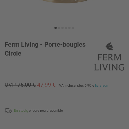
Ferm Living - Porte-bougies
Circle
UVP 75,00 €
47,99 €
TVA incluse,
plus 6,90 €
livraison
En stock,
encore peu disponible