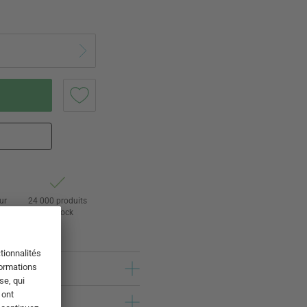
ur
24 000 produits
s
en stock