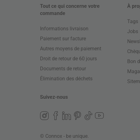
Tout ce qui concerne votre
À pro
commande
Tags
Informations livraison
Jobs
Paiement sur facture
Newsl
Autres moyens de paiement
Chèq
Droit de retour de 60 jours
Bon d
Documents de retour
Maga
Élimination des déchets
Site
Suivez-nous
© Connox - be unique.