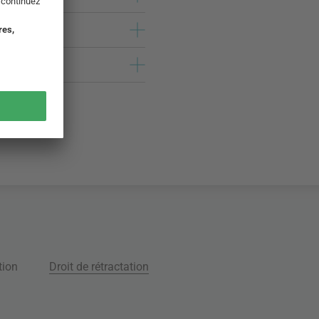
tion
Droit de rétractation