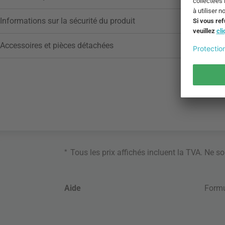
Informations sur la sécurité du produit
Accessoires et pièces détachées
*
Tous les prix affichés incluent la TVA. Ne s
Aide
Formu