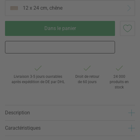
12 x 24 cm, chêne
Dans le panier
Livraison 3-5 jours ouvrables
Droit de retour
24 000
après expédition de DE par DHL
de 60 jours
produits en
stock
Description
Caractéristiques