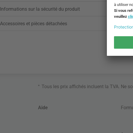
Informations sur la sécurité du produit
Accessoires et pièces détachées
*
Tous les prix affichés incluent la TVA. Ne s
Aide
Formu