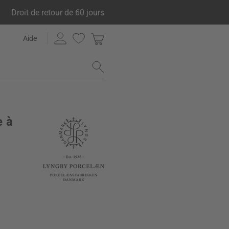
Droit de retour de 60 jours
Aide
e à