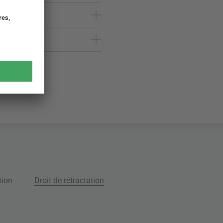
tion
Droit de rétractation