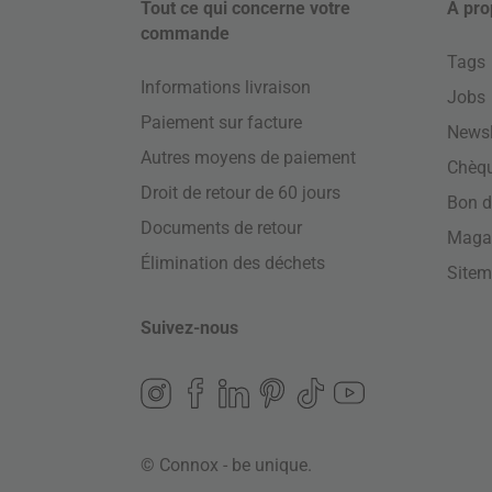
Tout ce qui concerne votre
À pro
commande
Tags
Informations livraison
Jobs
Paiement sur facture
Newsl
Autres moyens de paiement
Chèq
Droit de retour de 60 jours
Bon d
Documents de retour
Maga
Élimination des déchets
Site
Suivez-nous
© Connox - be unique.