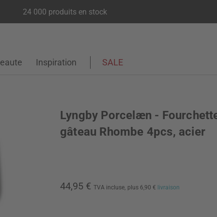
24 000 produits en stock
eaute
Inspiration
SALE
Lyngby Porcelæn - Fourchett
gâteau Rhombe 4pcs, acier
44,95 €
TVA incluse,
plus 6,90 €
livraison