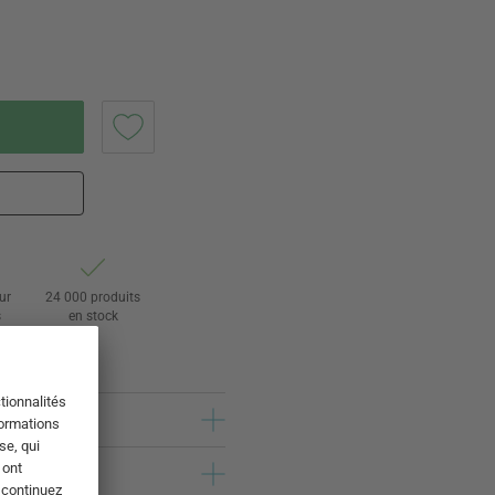
ur
24 000 produits
s
en stock