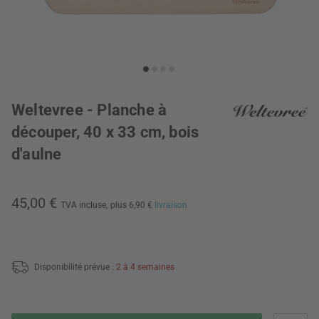
Weltevree - Planche à
découper, 40 x 33 cm, bois
d'aulne
45,00 €
TVA incluse,
plus 6,90 €
livraison
Disponibilité prévue :
2 à 4 semaines