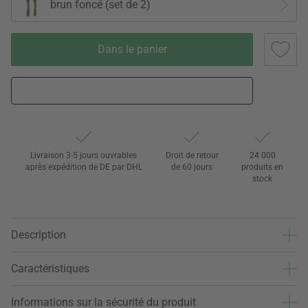
brun foncé (set de 2)
Dans le panier
Livraison 3-5 jours ouvrables
Droit de retour
24 000
après expédition de DE par DHL
de 60 jours
produits en
stock
Description
Caractéristiques
Informations sur la sécurité du produit