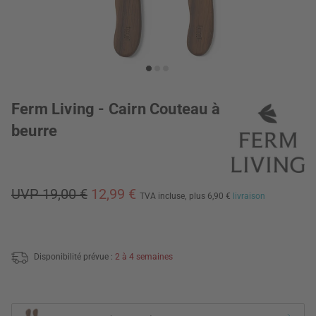
Ferm Living - Cairn Couteau à
beurre
UVP 19,00 €
12,99 €
TVA incluse,
plus 6,90 €
livraison
Disponibilité prévue :
2 à 4 semaines