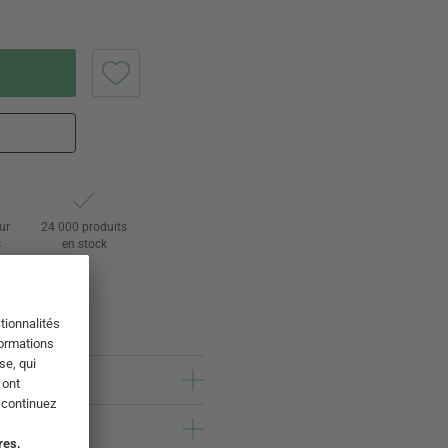
ur
24 000 produits
s
en stock