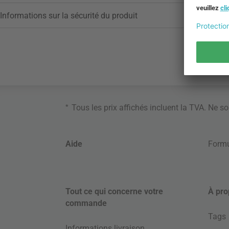
Informations sur la sécurité du produit
*
Tous les prix affichés incluent la TVA. Ne s
Aide
Formu
Tout ce qui concerne votre
À pro
commande
Tags
Informations livraison