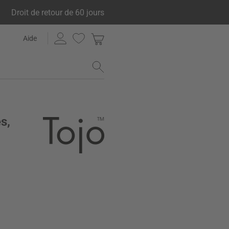
Droit de retour de 60 jours
Aide
s,