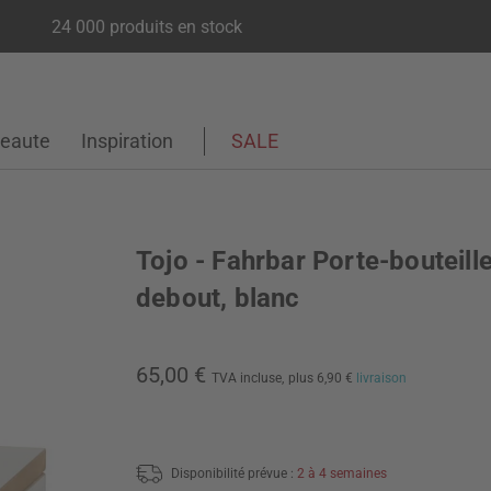
24 000 produits en stock
eaute
Inspiration
SALE
Tojo - Fahrbar Porte-bouteille
debout, blanc
65,00 €
TVA incluse,
plus 6,90 €
livraison
Disponibilité prévue :
2 à 4 semaines