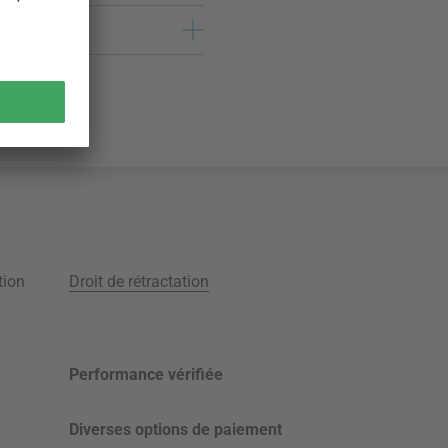
tion
Droit de rétractation
Performance vérifiée
Diverses options de paiement