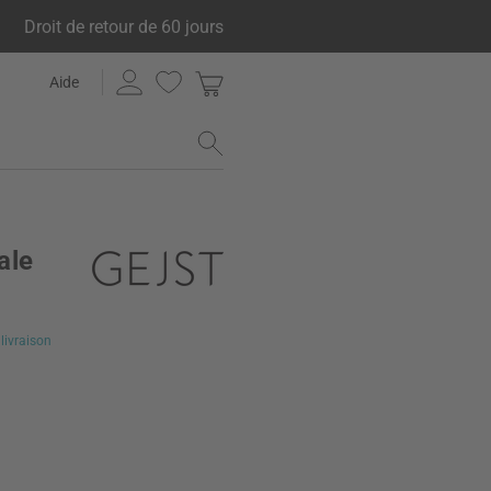
Droit de retour de 60 jours
Aide
ale
€
livraison