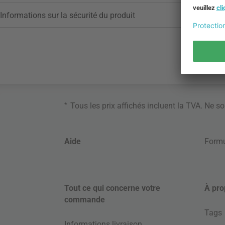
Informations sur la sécurité du produit
*
Tous les prix affichés incluent la TVA. Ne s
Aide
Formu
Tout ce qui concerne votre
À pro
commande
Tags
Informations livraison