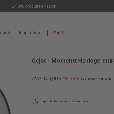
24 000 produits en stock
eaute
Inspiration
SALE
Gejst - Momentt Horloge mur
UVP 108,00 €
93,99 €
TVA incluse,
plus 6,90 
Disponibilité prévue :
2 à 4 semaines