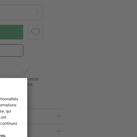
ur
24 000 produits
s
en stock