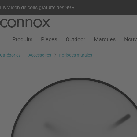
Livraison de colis gratuite dès 99 €
Compte client
Liste de souhaits
Warenkorb
Aller
Aller
au
à
contenu
la
Produits
Pieces
Outdoor
Marques
Nouv
principal
recherche
Catégories
Accessoires
Horloges murales