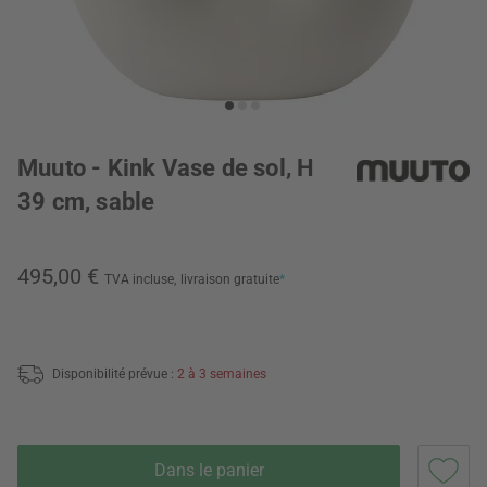
Muuto - Kink Vase de sol, H
39 cm, sable
495,00 €
TVA incluse,
livraison gratuite
*
Disponibilité prévue :
2 à 3 semaines
Dans le panier