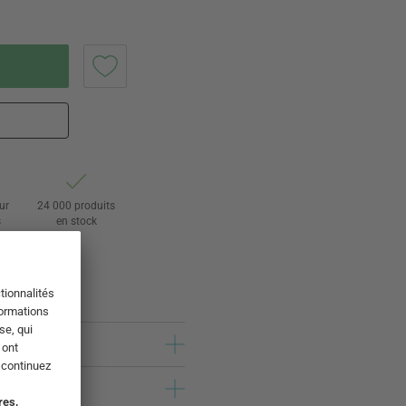
ur
24 000 produits
s
en stock