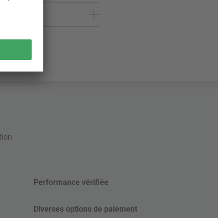
tion
Performance vérifiée
Diverses options de paiement