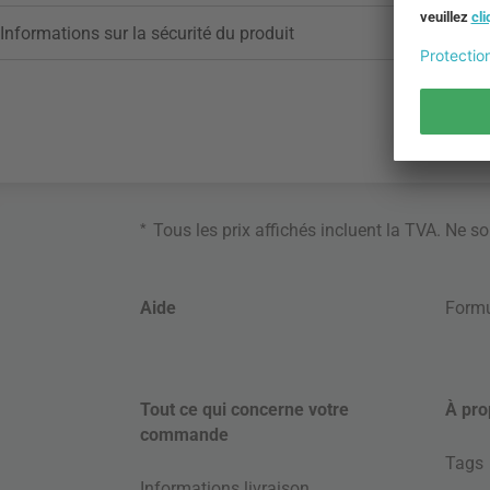
Informations sur la sécurité du produit
*
Tous les prix affichés incluent la TVA. Ne s
Aide
Formu
Tout ce qui concerne votre
À pro
commande
Tags
Informations livraison