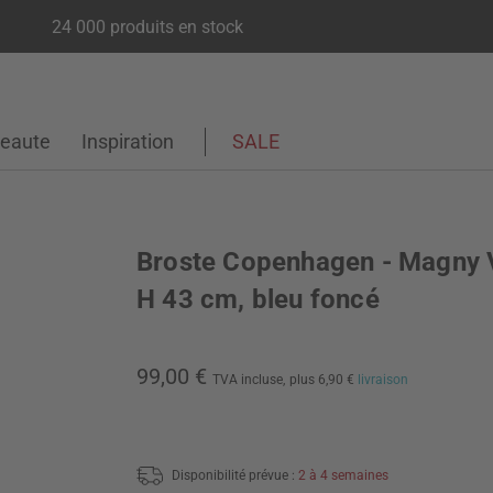
24 000 produits en stock
eaute
Inspiration
SALE
Broste Copenhagen - Magny 
H 43 cm, bleu foncé
99,00 €
TVA incluse,
plus 6,90 €
livraison
Disponibilité prévue :
2 à 4 semaines