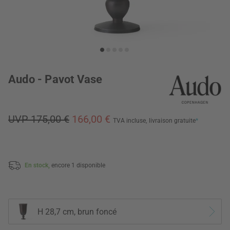
Audo - Pavot Vase
UVP 175,00 €
166,00 €
TVA incluse,
livraison gratuite
*
En stock,
encore 1 disponible
H 28,7 cm, brun foncé