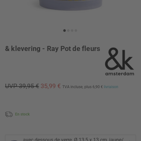
& klevering - Ray Pot de fleurs
UVP 39,95 €
35,99 €
TVA incluse,
plus 6,90 €
livraison
En stock
avec dessous de verre, Ø 13,5 x 13 cm, jaune/