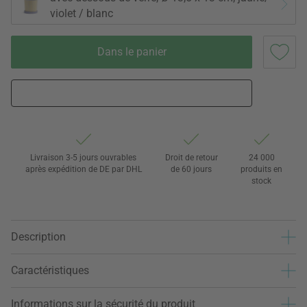
violet / blanc
Dans le panier
Livraison 3-5 jours ouvrables
Droit de retour
24 000
après expédition de DE par DHL
de 60 jours
produits en
stock
Description
Caractéristiques
Informations sur la sécurité du produit