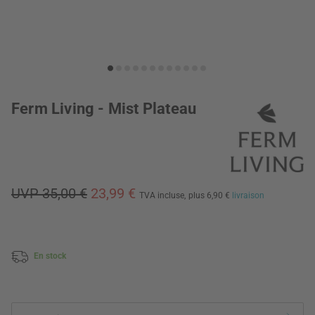
Ferm Living - Mist Plateau
UVP 35,00 €
23,99 €
TVA incluse,
plus 6,90 €
livraison
En stock