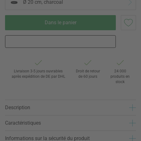
Ø 20 cm, charcoal
Dans le panier
Livraison 3-5 jours ouvrables
Droit de retour
24 000
après expédition de DE par DHL
de 60 jours
produits en
stock
Description
Caractéristiques
Informations sur la sécurité du produit