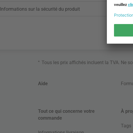
Informations sur la sécurité du produit
*
Tous les prix affichés incluent la TVA. Ne s
Aide
Formu
Tout ce qui concerne votre
À pro
commande
Tags
Informations livraison