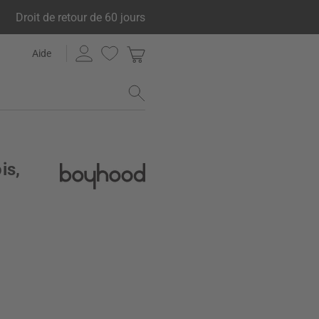
Droit de retour de 60 jours
Aide
is,