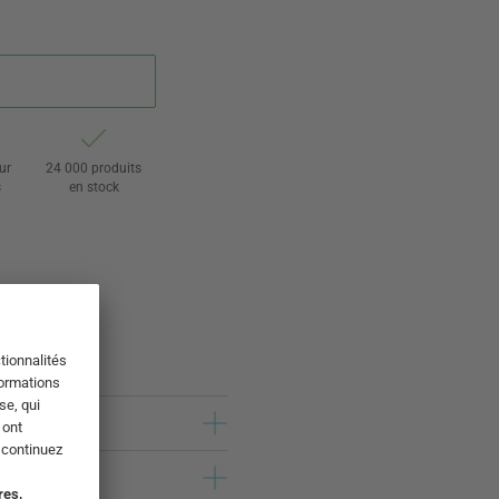
ur
24 000 produits
s
en stock