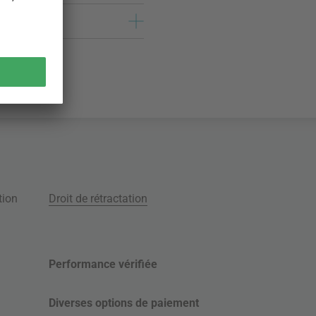
tion
Droit de rétractation
Performance vérifiée
Diverses options de paiement