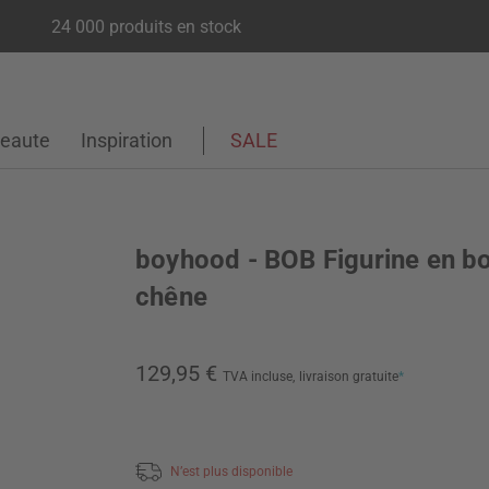
24 000 produits en stock
eaute
Inspiration
SALE
boyhood - BOB Figurine en bo
chêne
129,95 €
TVA incluse,
livraison gratuite
*
N’est plus disponible