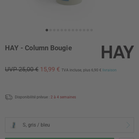
HAY - Column Bougie
UVP 25,00 €
15,99 €
TVA incluse,
plus 6,90 €
livraison
Disponibilité prévue :
2 à 4 semaines
S, gris / bleu