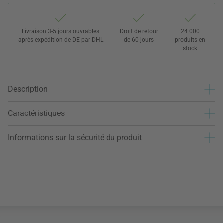
Livraison 3-5 jours ouvrables
Droit de retour
24 000
après expédition de DE par DHL
de 60 jours
produits en
stock
Description
Caractéristiques
Informations sur la sécurité du produit