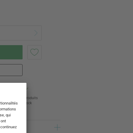
ur
24 000 produits
s
en stock