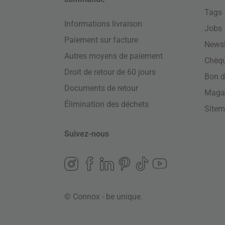
Tags
Informations livraison
Jobs
Paiement sur facture
Newsl
Autres moyens de paiement
Chèq
Droit de retour de 60 jours
Bon d
Documents de retour
Maga
Élimination des déchets
Site
Suivez-nous
© Connox - be unique.