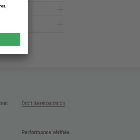
tion
Droit de rétractation
Performance vérifiée