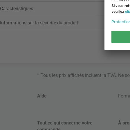
Caractéristiques
Informations sur la sécurité du produit
*
Tous les prix affichés incluent la TVA. Ne s
Aide
Formu
Tout ce qui concerne votre
À pro
commande