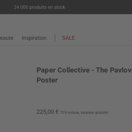
24 000 produits en stock
eaute
Inspiration
SALE
Paper Collective - The Pavlov
Poster
225,00 €
TVA incluse,
livraison gratuite
*