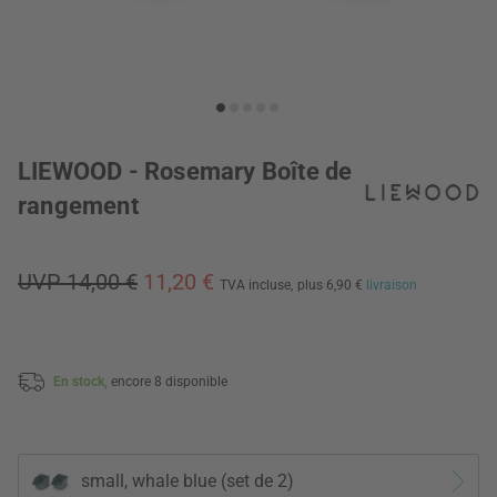
LIEWOOD - Rosemary Boîte de
rangement
UVP 14,00 €
11,20 €
TVA incluse,
plus 6,90 €
livraison
En stock,
encore 8 disponible
small, whale blue (set de 2)