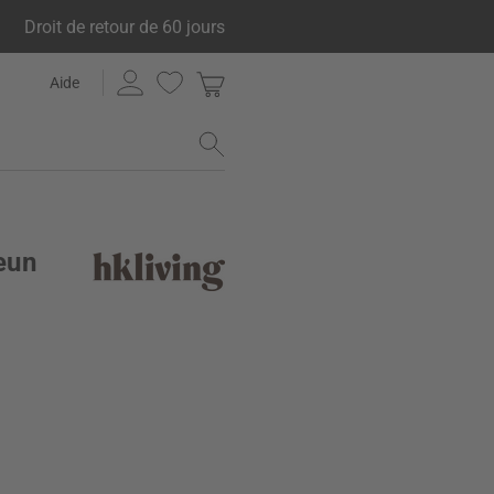
Droit de retour de 60 jours
Aide
Teun