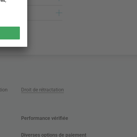
tion
Droit de rétractation
Performance vérifiée
Diverses options de paiement