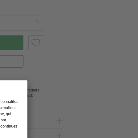
ur
24 000 produits
s
en stock