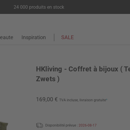
24 000 produits en stock
eaute
Inspiration
SALE
HKliving - Coffret à bijoux ( 
Zwets )
169,00 €
TVA incluse,
livraison gratuite
*
Disponibilité prévue :
2026-08-17