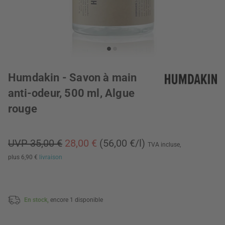
Humdakin - Savon à main
anti-odeur, 500 ml, Algue
rouge
UVP 35,00 €
28,00 €
(56,00 €/l)
TVA incluse,
plus 6,90 €
livraison
En stock,
encore 1 disponible