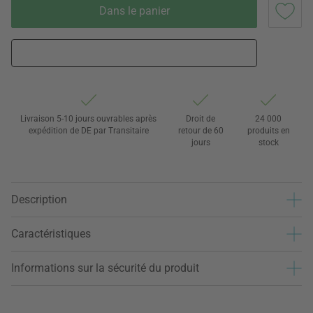
Dans le panier
Livraison 5-10 jours ouvrables après
Droit de
24 000
expédition de DE par Transitaire
retour de 60
produits en
jours
stock
Description
Caractéristiques
Informations sur la sécurité du produit