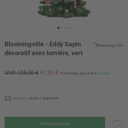
Bloomingville - Eddy Sapin
décoratif avec lumière, vert
UVP 125,00 €
97,50 €
TVA incluse,
plus 6,90 €
livraison
En stock,
encore 1 disponible
Dans le panier